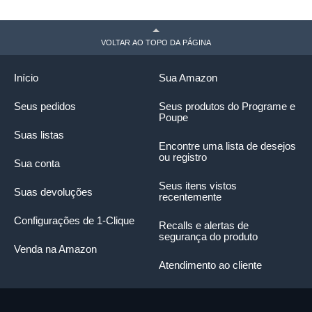
VOLTAR AO TOPO DA PÁGINA
Início
Sua Amazon
Seus pedidos
Seus produtos do Programe e
Poupe
Suas listas
Encontre uma lista de desejos
ou registro
Sua conta
Seus itens vistos
Suas devoluções
recentemente
Configurações de 1-Clique
Recalls e alertas de
segurança do produto
Venda na Amazon
Atendimento ao cliente