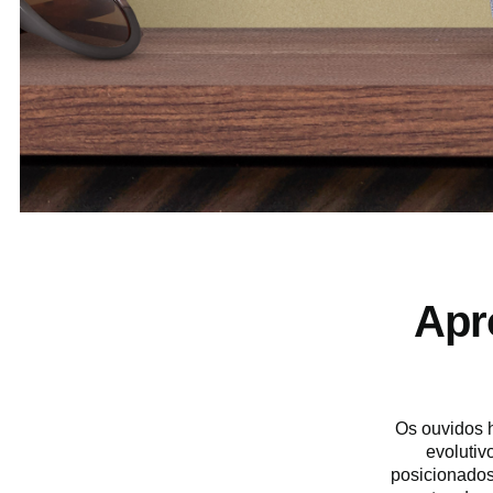
Apr
Os ouvidos 
evolutiv
posicionados