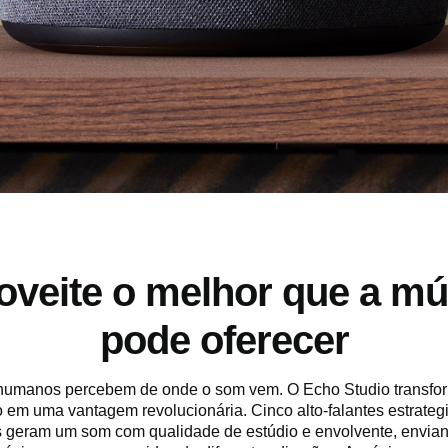
oveite o melhor que a mú
pode oferecer
humanos percebem de onde o som vem. O Echo Studio transfor
o em uma vantagem revolucionária. Cinco alto-falantes estrate
 geram um som com qualidade de estúdio e envolvente, envian