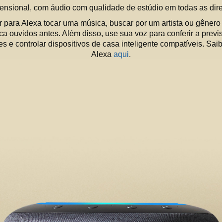
mensional, com áudio com qualidade de estúdio em todas as dir
r para Alexa tocar uma música, buscar por um artista ou gênero
a ouvidos antes. Além disso, use sua voz para conferir a prev
es e controlar dispositivos de casa inteligente compatíveis. Sa
Alexa
aqui
.