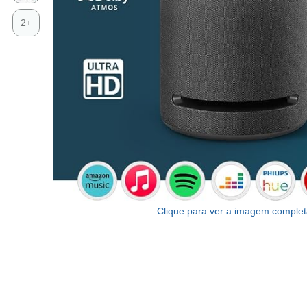
2+
Clique para ver a imagem comple