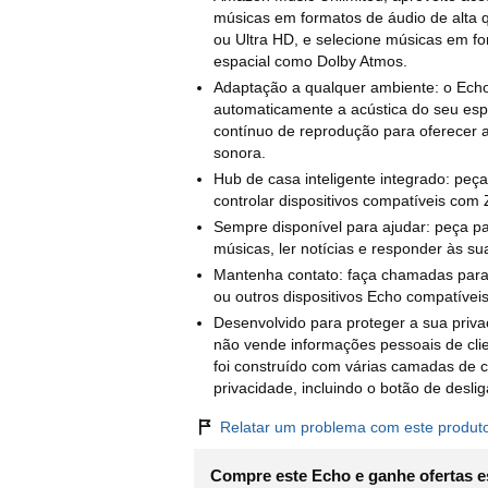
músicas em formatos de áudio de alta
ou Ultra HD, e selecione músicas em f
espacial como Dolby Atmos.
Adaptação a qualquer ambiente: o Echo 
automaticamente a acústica do seu espa
contínuo de reprodução para oferecer 
sonora.
Hub de casa inteligente integrado: peç
controlar dispositivos compatíveis com 
Sempre disponível para ajudar: peça pa
músicas, ler notícias e responder às su
Mantenha contato: faça chamadas para 
ou outros dispositivos Echo compatíveis
Desenvolvido para proteger a sua priv
não vende informações pessoais de cli
foi construído com várias camadas de c
privacidade, incluindo o botão de deslig
Relatar um problema com este produt
Compre este Echo e ganhe ofertas e