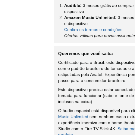
Audible:
3 meses grátis ao comprar e
dispositivo
Amazon Music Unlimited:
3 meses 
o dispositivo
Confira os termos e condições
Ofertas válidas para novos assinant
Queremos que você saiba
Certificado para o Brasil: este dispositi
com o padrão brasileiro de tomadas e 
estipuladas pela Anatel. Experiência p
passo para o consumidor brasileiro.
Este dispositivo precisa estar conectado
tomada para funcionar (cabo e fonte de 
inclusos na caixa).
O áudio espacial está disponível para c
Music Unlimited
sem nenhum custo extr
experiência imersiva com o home theate
Studio com o Fire TV Stick 4K.
Saiba ma
produto.