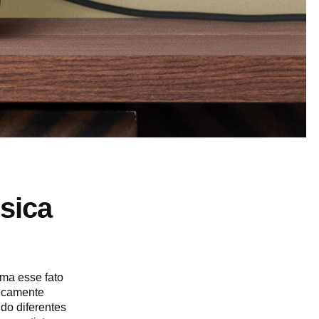
sica
ma esse fato
gicamente
do diferentes