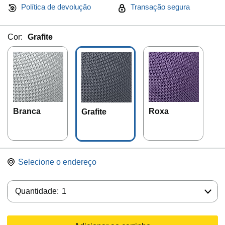
Política de devolução
Transação segura
Cor:
Grafite
Branca
Roxa
Grafite
Selecione o endereço
Quantidade:
Quantidade:
1