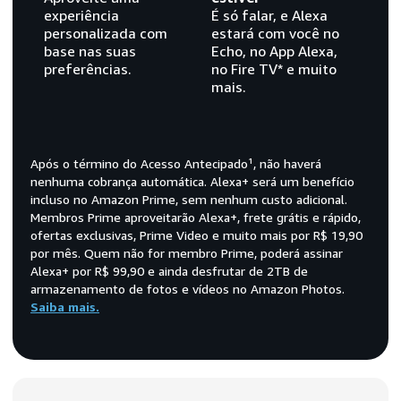
experiência
É só falar, e Alexa
personalizada com
estará com você no
base nas suas
Echo, no App Alexa,
preferências.
no Fire TV* e muito
mais.
Após o término do Acesso Antecipado¹, não haverá
nenhuma cobrança automática. Alexa+ será um benefício
incluso no Amazon Prime, sem nenhum custo adicional.
Membros Prime aproveitarão Alexa+, frete grátis e rápido,
ofertas exclusivas, Prime Video e muito mais por R$ 19,90
por mês. Quem não for membro Prime, poderá assinar
Alexa+ por R$ 99,90 e ainda desfrutar de 2TB de
armazenamento de fotos e vídeos no Amazon Photos.
Saiba mais.