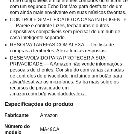
Echo compatíveis em diferentes cômodos ou sincronize
com um segundo Echo Dot Max para desfrutar de um
som ainda mais envolvente em suas músicas favoritas.
CONTROLE SIMPLIFICADO DA CASA INTELIGENTE
— Pareie e controle luzes, fechaduras e outros
dispositivos compatíveis sem precisar de um hub de
casa inteligente separado.
RESOLVA TAREFAS COM ALEXA — De lista de
compras a lembretes, Alexa tem as respostas.
DESENVOLVIDO PARA PROTEGER A SUA
PRIVACIDADE — A Amazon não vende informações
pessoais de clientes. Construído com várias camadas
de controles de privacidade, incluindo um botão para
ativar/desativar os microfones. Saiba mais sobre os
recursos de privacidade em
amazon.com.br/privacidadedealexa.
Especificações do produto
Fabricante
‎Amazon
Número do
‎MA49CA
modelo