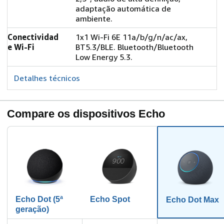
adaptação automática de
ambiente.
Conectividad
1x1 Wi-Fi 6E 11a/b/g/n/ac/ax,
e Wi-Fi
BT5.3/BLE. Bluetooth/Bluetooth
Low Energy 5.3.
Detalhes técnicos
Compare os dispositivos Echo
Echo Dot (5ª
Echo Spot
Echo Dot Max
geração)