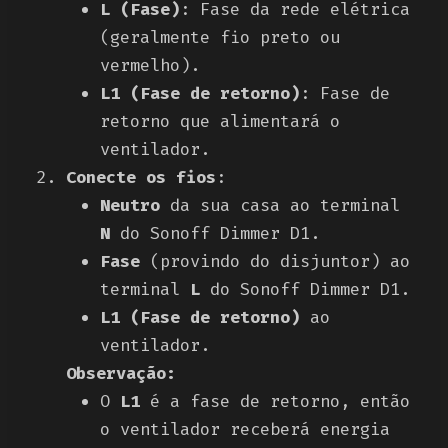
L (Fase)
: Fase da rede elétrica
(geralmente fio preto ou
vermelho).
L1 (Fase de retorno)
: Fase de
retorno que alimentará o
ventilador.
Conecte os fios
:
Neutro
da sua casa ao terminal
N
do Sonoff Dimmer D1.
Fase
(provindo do disjuntor) ao
terminal
L
do Sonoff Dimmer D1.
L1 (Fase de retorno)
ao
ventilador.
Observação:
O
L1
é a fase de retorno, então
o ventilador receberá energia