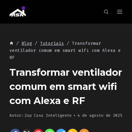
Skip
to
content
/
Blog
/
Tutoriais
/
Transformar
ventilador comum em smart wifi com Alexa e
RF
Transformar ventilador
comum em smart wifi
com Alexa e RF
Autor:
Zap Casa Inteligente
4 de agosto de 2025