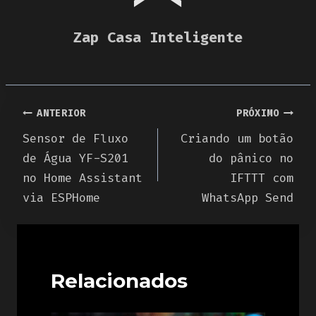
Zap Casa Inteligente
Navegação
ANTERIOR
PRÓXIMO
Sensor de Fluxo
Criando um botão
de
de Água YF-S201
do pânico no
Post
no Home Assistant
IFTTT com
via ESPHome
WhatsApp Send
Relacionados