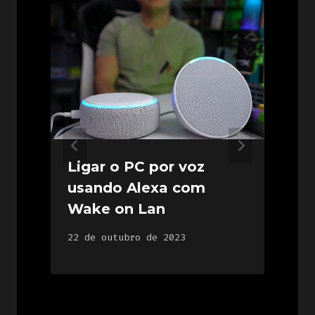
Ligar o PC por voz
usando Alexa com
Wake on Lan
2
22 de outubro de 2023