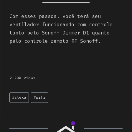
Com esses passos, você terá seu
ventilador funcionando com controle
tanto pelo Sonoff Dimmer D1 quanto
pelo controle remoto RF Sonoff.
2.200 views
Post
#
alexa
#
wifi
Tags: