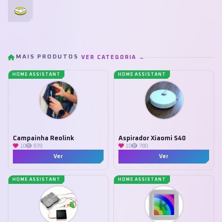
MAIS PRODUTOS
VER CATEGORIA →
HOME ASSISTANT
HOME ASSISTANT
Campainha Reolink
Aspirador Xiaomi S40
10
839
10
780
Ver
Ver
HOME ASSISTANT
HOME ASSISTANT