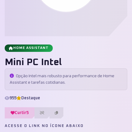
HOME ASSISTANT
Mini PC Intel
Opção Intel mais robusto para performance de Home
Assistant e tarefas cotidianas.
955
Destaque
Curtir
5
ACESSE O LINK NO ÍCONE ABAIXO