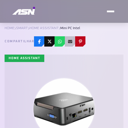
HOME
SMART
HOME ASSISTANT
Mini PC Intel
COMPARTILHAR
HOME ASSISTANT