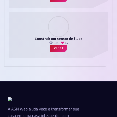
Construir um sensor de fluxo
1081
14
Ver Kit
A ASN Web ajuda você a transformar sua
casa em uma casa inteligente, com