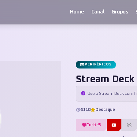
Home
Canal
Grupos
PERIFÉRICOS
Stream Deck
Uso o Stream Deck com fr
5110
Destaque
Curtir
5