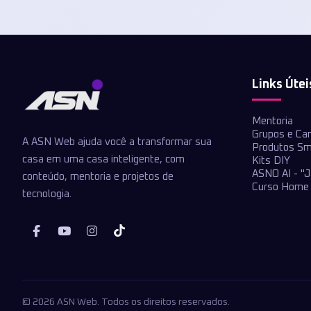
Links Útei
Mentoria
Grupos e Ca
A ASN Web ajuda você a transformar sua
Produtos Sm
casa em uma casa inteligente, com
Kits DIY
ASNO AI - "J
conteúdo, mentoria e projetos de
Curso Home 
tecnologia.
© 2026 ASN Web. Todos os direitos reservados.