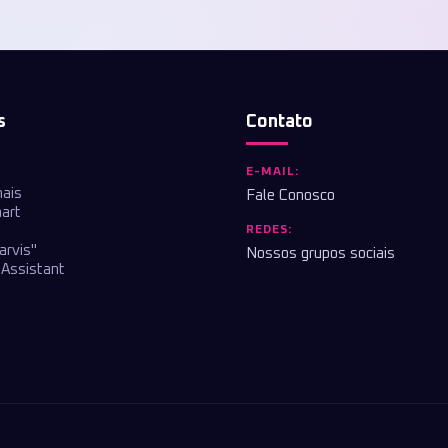
s
Contato
E-MAIL:
nais
Fale Conosco
art
REDES:
arvis"
Nossos grupos sociais
Assistant