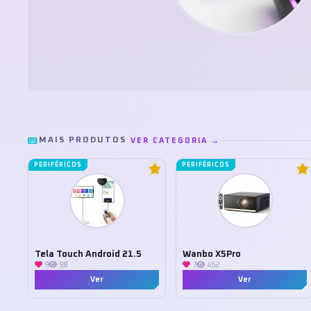
MAIS PRODUTOS
VER CATEGORIA →
PERIFÉRICOS
PERIFÉRICOS
Tela Touch Android 21.5
Wanbo X5Pro
9
98
7
452
Ver
Ver