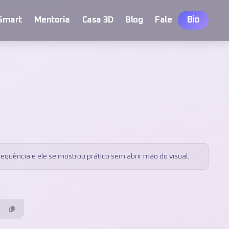
Bio
Smart
Mentoria
Casa 3D
Blog
Fale
equência e ele se mostrou prático sem abrir mão do visual.