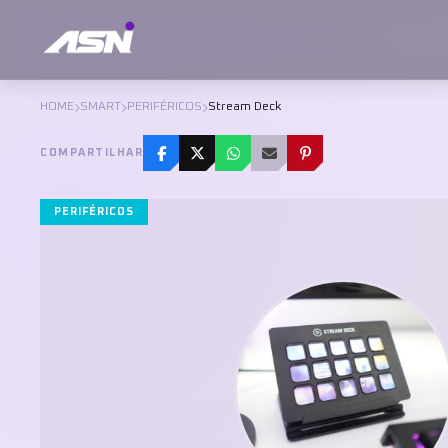
HOME
SMART
PERIFÉRICOS
Stream Deck
COMPARTILHAR
PERIFÉRICOS