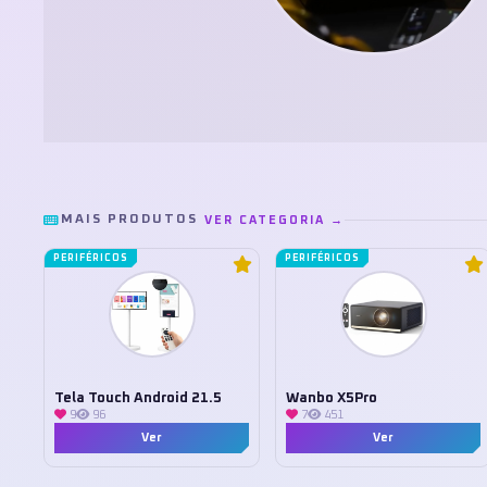
MAIS PRODUTOS
VER CATEGORIA →
PERIFÉRICOS
PERIFÉRICOS
Tela Touch Android 21.5
Wanbo X5Pro
9
96
7
451
Ver
Ver