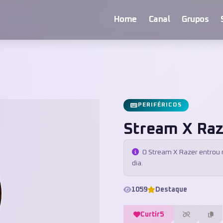
Home
Canal
Grupos
PERIFÉRICOS
Stream X Raz
O Stream X Razer entrou n
dia.
1059
Destaque
Curtir
5