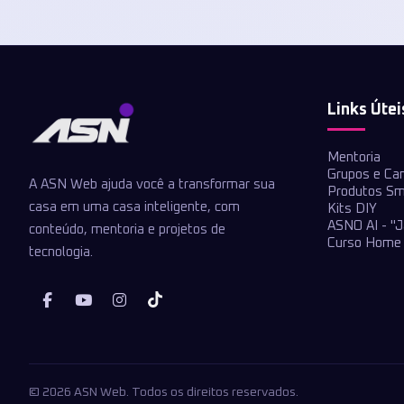
Links Útei
Mentoria
Grupos e Ca
A ASN Web ajuda você a transformar sua
Produtos Sm
casa em uma casa inteligente, com
Kits DIY
ASNO AI - "J
conteúdo, mentoria e projetos de
Curso Home 
tecnologia.
© 2026 ASN Web. Todos os direitos reservados.