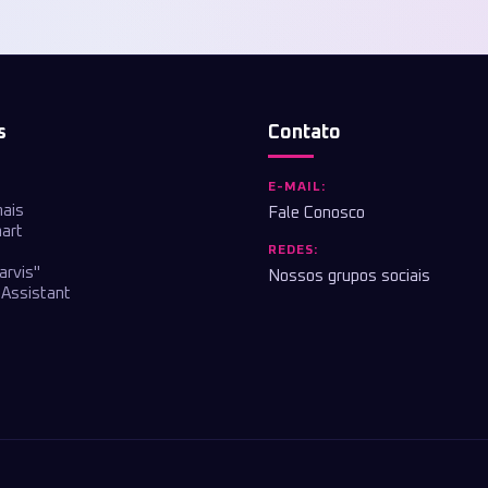
s
Contato
E-MAIL:
nais
Fale Conosco
art
REDES:
arvis"
Nossos grupos sociais
Assistant