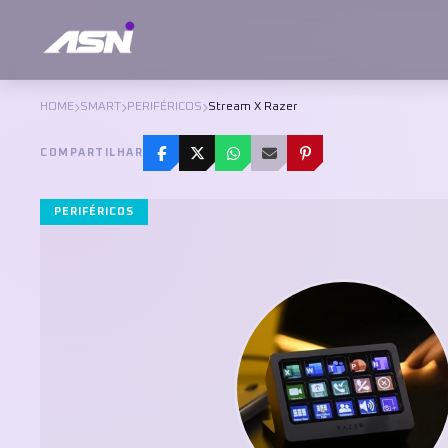
HOME
SMART
PERIFÉRICOS
Stream X Razer
COMPARTILHAR
PERIFÉRICOS