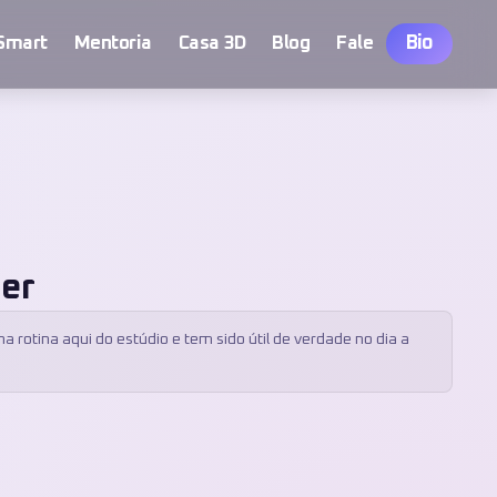
Bio
Smart
Mentoria
Casa 3D
Blog
Fale
er
a rotina aqui do estúdio e tem sido útil de verdade no dia a