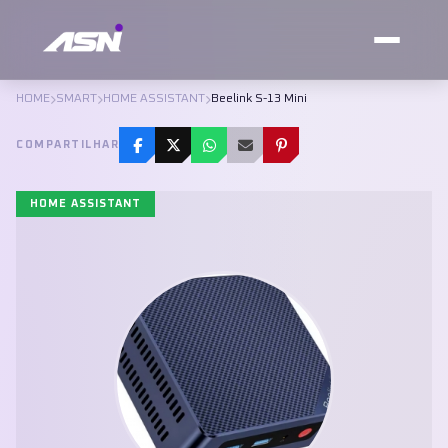
HOME
SMART
HOME ASSISTANT
Beelink S-13 Mini
COMPARTILHAR
HOME ASSISTANT