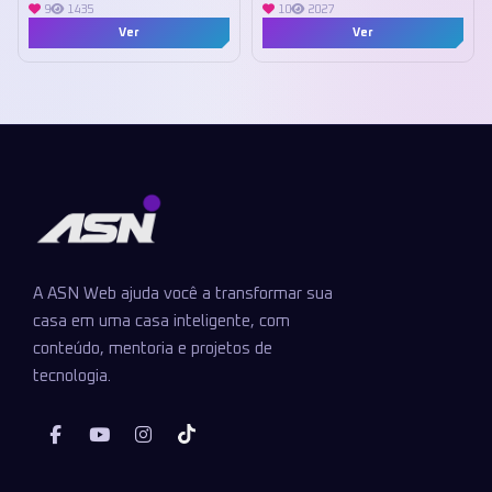
9
1435
10
2027
Ver
Ver
A ASN Web ajuda você a transformar sua
casa em uma casa inteligente, com
conteúdo, mentoria e projetos de
tecnologia.