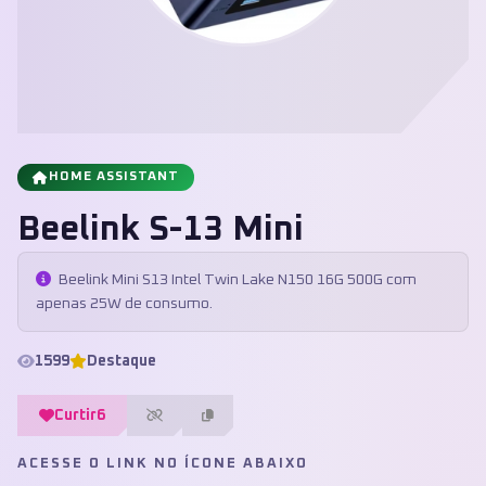
HOME ASSISTANT
Beelink S-13 Mini
Beelink Mini S13 Intel Twin Lake N150 16G 500G com
apenas 25W de consumo.
1599
Destaque
Curtir
6
ACESSE O LINK NO ÍCONE ABAIXO