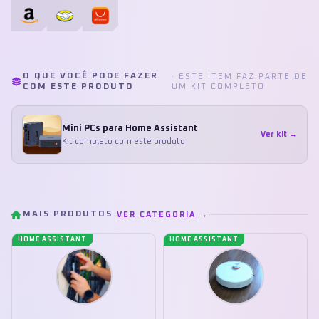
O QUE VOCÊ PODE FAZER
· ESTE ITEM FAZ PARTE DE
COM ESTE PRODUTO
UM KIT COMPLETO
Mini PCs para Home Assistant
Ver kit →
Kit completo com este produto
MAIS PRODUTOS
VER CATEGORIA →
HOME ASSISTANT
HOME ASSISTANT