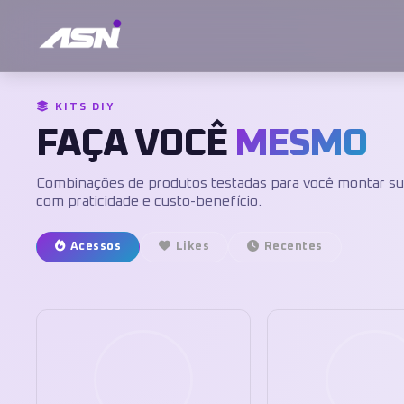
KITS DIY
FAÇA VOCÊ
MESMO
Combinações de produtos testadas para você montar sua
com praticidade e custo-benefício.
Acessos
Likes
Recentes