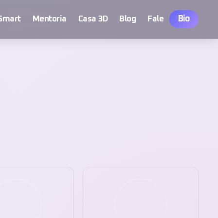
Bio
Smart
Mentoria
Casa 3D
Blog
Fale