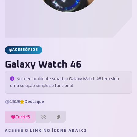
ACESSÓRIOS
Galaxy Watch 46
No meu ambiente smart, o Galaxy Watch 46 tem sido
uma solução simples e funcional.
1519
Destaque
Curtir
5
ACESSE O LINK NO ÍCONE ABAIXO