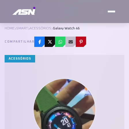
HOME
SMART
ACESSÓRIOS
Galaxy Watch 46
COMPARTILHAR
ACESSÓRIOS