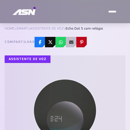
HOME
SMART
ASSISTENTE DE VOZ
Echo Dot 5 com relógio
COMPARTILHAR
ASSISTENTE DE VOZ