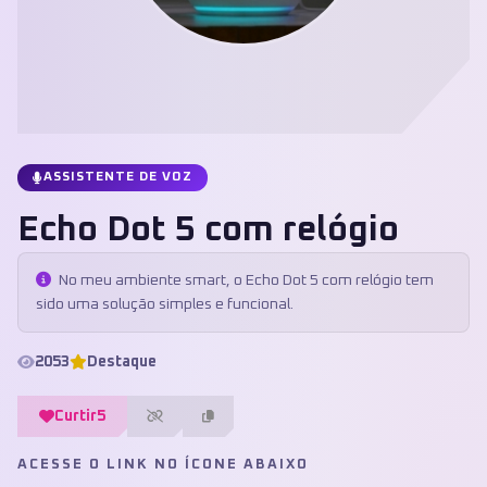
ASSISTENTE DE VOZ
Echo Dot 5 com relógio
No meu ambiente smart, o Echo Dot 5 com relógio tem
sido uma solução simples e funcional.
2053
Destaque
Curtir
5
ACESSE O LINK NO ÍCONE ABAIXO