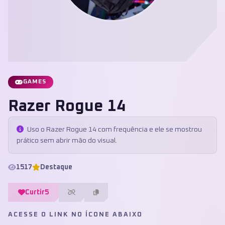
GAMES
Razer Rogue 14
Uso o Razer Rogue 14 com frequência e ele se mostrou
prático sem abrir mão do visual.
1517
Destaque
Curtir
5
ACESSE O LINK NO ÍCONE ABAIXO