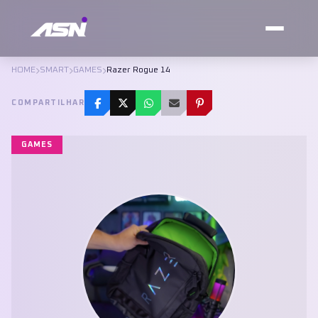
HOME
SMART
GAMES
Razer Rogue 14
COMPARTILHAR
GAMES