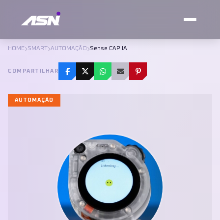
HOME
SMART
AUTOMAÇÃO
Sense CAP IA
COMPARTILHAR
AUTOMAÇÃO