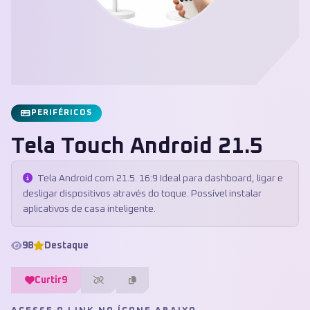
PERIFÉRICOS
Tela Touch Android 21.5
Tela Android com 21.5. 16:9 Ideal para dashboard, ligar e
desligar dispositivos através do toque. Possível instalar
aplicativos de casa inteligente.
98
Destaque
Curtir
9