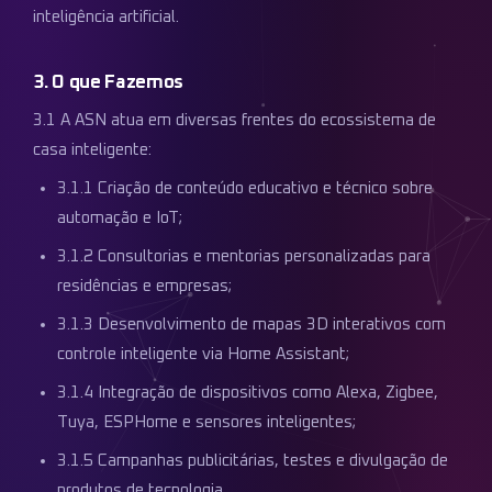
inteligência artificial.
3. O que Fazemos
3.1 A ASN atua em diversas frentes do ecossistema de
casa inteligente:
3.1.1 Criação de conteúdo educativo e técnico sobre
automação e IoT;
3.1.2 Consultorias e mentorias personalizadas para
residências e empresas;
3.1.3 Desenvolvimento de mapas 3D interativos com
controle inteligente via Home Assistant;
3.1.4 Integração de dispositivos como Alexa, Zigbee,
Tuya, ESPHome e sensores inteligentes;
3.1.5 Campanhas publicitárias, testes e divulgação de
produtos de tecnologia.