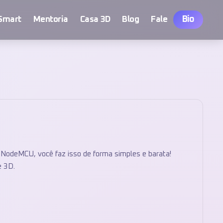
Bio
Smart
Mentoria
Casa 3D
Blog
Fale
NodeMCU, você faz isso de forma simples e barata!
e 3D.