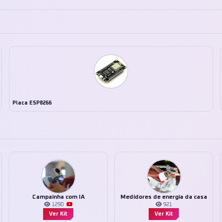
Placa ESP8266
Campainha com IA
Medidores de energia da casa
1290
921
Ver Kit
Ver Kit