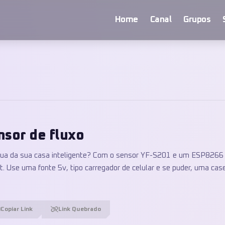
Home
Canal
Grupos
nsor de fluxo
ua da sua casa inteligente? Com o sensor YF-S201 e um ESP8266 
 Use uma fonte 5v, tipo carregador de celular e se puder, uma cas
Copiar Link
Link Quebrado