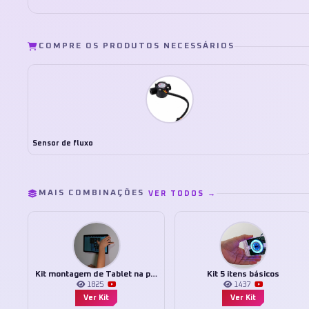
COMPRE OS PRODUTOS NECESSÁRIOS
Sensor de fluxo
MAIS COMBINAÇÕES
VER TODOS →
Kit montagem de Tablet na parede
Kit 5 itens básicos
1825
1437
Ver Kit
Ver Kit