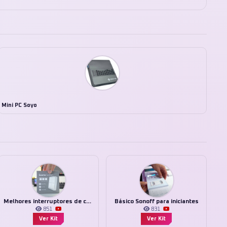
Mini PC Soyo
Melhores interruptores de cena
Básico Sonoff para iniciantes
851
831
Ver Kit
Ver Kit