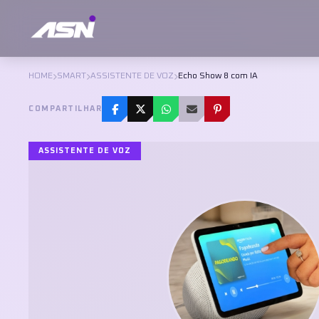
HOME
SMART
ASSISTENTE DE VOZ
Echo Show 8 com IA
COMPARTILHAR
ASSISTENTE DE VOZ