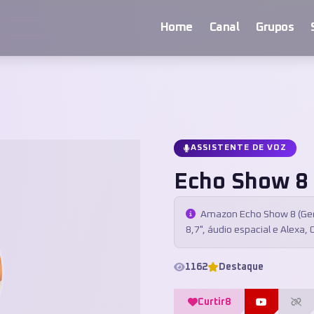
Home
Canal
Grupos
ASSISTENTE DE VOZ
Echo Show 8
Amazon Echo Show 8 (Gera
8,7", áudio espacial e Alexa, 
1162
Destaque
Curtir
8