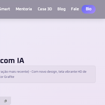
Bio
Smart
Mentoria
Casa 3D
Blog
Fale
 com IA
ção mais recente) - Com novo design, tela vibrante HD de
Cor Grafite