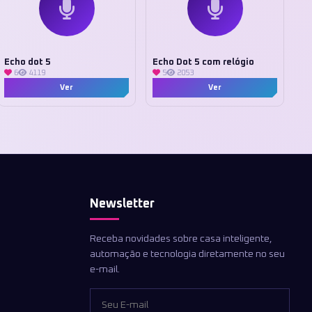
Echo dot 5
Echo Dot 5 com relógio
6
4119
5
2053
Ver
Ver
Newsletter
Receba novidades sobre casa inteligente,
automação e tecnologia diretamente no seu
e-mail.