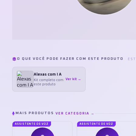
O QUE VOCÊ PODE FAZER COM ESTE PRODUTO
· ES
Alexas com I A
Ver kit →
Kit completo com
este produto
MAIS PRODUTOS
VER CATEGORIA →
ASSISTENTE DE VOZ
ASSISTENTE DE VOZ