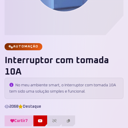
AUTOMAÇÃO
Interruptor com tomada
10A
No meu ambiente smart, o Interruptor com tomada 10A
tem sido uma solução simples e funcional.
2068
Destaque
Curtir
7