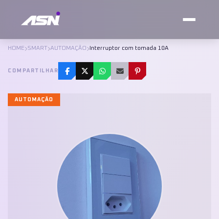
HOME
SMART
AUTOMAÇÃO
Interruptor com tomada 10A
COMPARTILHAR
AUTOMAÇÃO