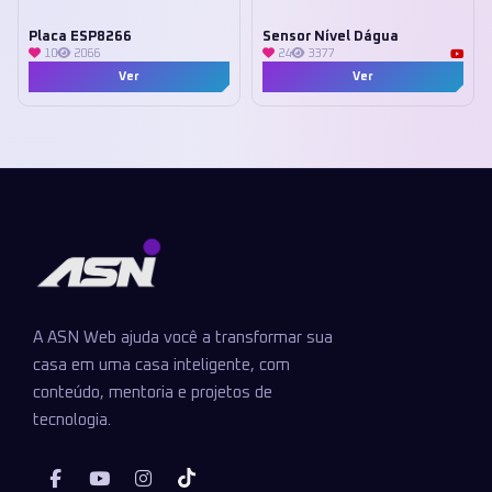
Placa ESP8266
Sensor Nível Dágua
10
2066
24
3377
Ver
Ver
A ASN Web ajuda você a transformar sua
casa em uma casa inteligente, com
conteúdo, mentoria e projetos de
tecnologia.