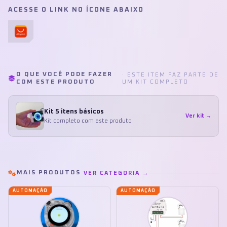
ACESSE O LINK NO ÍCONE ABAIXO
O QUE VOCÊ PODE FAZER
· ESTE ITEM FAZ PARTE DE
COM ESTE PRODUTO
UM KIT COMPLETO
Kit 5 itens básicos
Ver kit →
Kit completo com este produto
MAIS PRODUTOS
VER CATEGORIA →
AUTOMAÇÃO
AUTOMAÇÃO