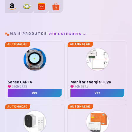
MAIS PRODUTOS
VER CATEGORIA →
AUTOMAÇÃO
AUTOMAÇÃO
Sense CAP IA
Monitor energia Tuya
13
1823
6
2174
Ver
Ver
AUTOMAÇÃO
AUTOMAÇÃO