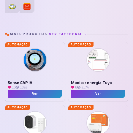
MAIS PRODUTOS
VER CATEGORIA →
AUTOMAÇÃO
AUTOMAÇÃO
Sense CAP IA
Monitor energia Tuya
13
1822
6
2174
Ver
Ver
AUTOMAÇÃO
AUTOMAÇÃO