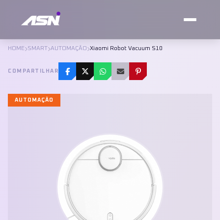
HOME
SMART
AUTOMAÇÃO
Xiaomi Robot Vacuum S10
COMPARTILHAR
AUTOMAÇÃO