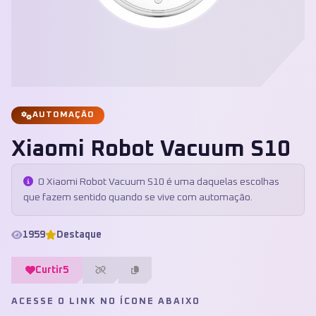
AUTOMAÇÃO
Xiaomi Robot Vacuum S10
O Xiaomi Robot Vacuum S10 é uma daquelas escolhas
que fazem sentido quando se vive com automação.
1959
Destaque
Curtir
5
ACESSE O LINK NO ÍCONE ABAIXO