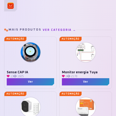
MAIS PRODUTOS
VER CATEGORIA →
AUTOMAÇÃO
AUTOMAÇÃO
Sense CAP IA
Monitor energia Tuya
13
1825
6
2178
Ver
Ver
AUTOMAÇÃO
AUTOMAÇÃO