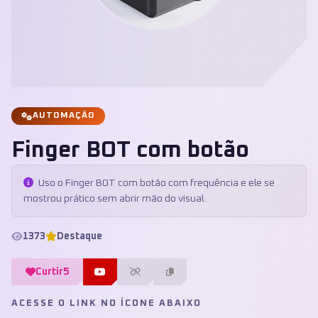
AUTOMAÇÃO
Finger BOT com botão
Uso o Finger BOT com botão com frequência e ele se
mostrou prático sem abrir mão do visual.
1373
Destaque
Curtir
5
ACESSE O LINK NO ÍCONE ABAIXO