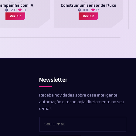
ampainha com IA
Construir um sensor de fluxo
1293
31
1081
14
Ver Kit
Ver Kit
Newsletter
Receba novidades sobre casa inteligente,
automação e tecnologia diretamente no seu
e-mail.