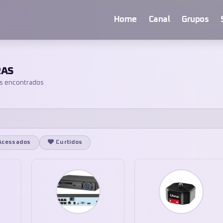
Home
Canal
Grupos
AS
s encontrados
Acessados
Curtidos