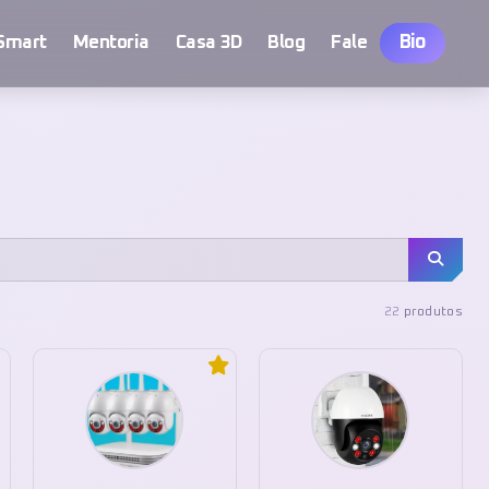
Bio
Smart
Mentoria
Casa 3D
Blog
Fale
22
produtos