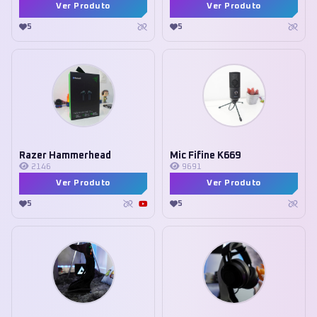
Ver Produto
Ver Produto
5
5
Razer Hammerhead
Mic Fifine K669
2146
9691
Ver Produto
Ver Produto
5
5