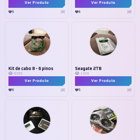
Ver Produto
Ver Produto
5
6
Kit de cabo 8 - 6 pinos
Seagate 2TB
8395
1320
Ver Produto
Ver Produto
6
5