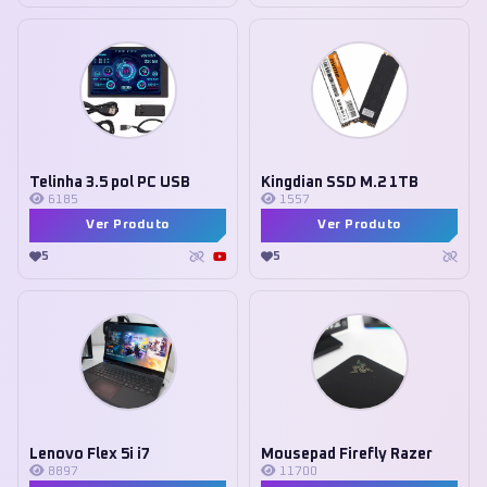
Telinha 3.5 pol PC USB
Kingdian SSD M.2 1TB
6185
1557
Ver Produto
Ver Produto
5
5
Lenovo Flex 5i i7
Mousepad Firefly Razer
8897
11700