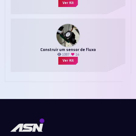
Ver Kit
Construir um sensor de fluxo
1087
14
Ver Kit