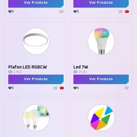
Ver Produto
Ver Produto
5
5
Plafon LED RGBCW
Led 7W
1362
2682
Ver Produto
Ver Produto
5
5