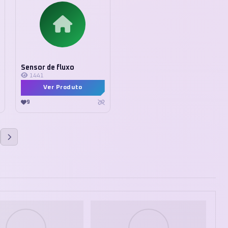
Sensor de fluxo
1441
Ver Produto
9