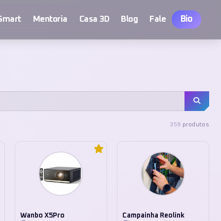
Bio
Smart
Mentoria
Casa 3D
Blog
Fale
359
produtos
Wanbo X5Pro
Campainha Reolink